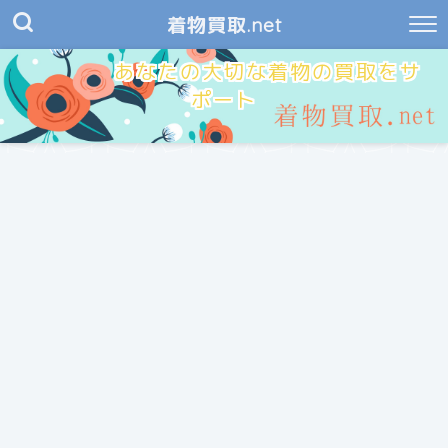
着物買取.net
あなたの大切な着物の買取をサ
ポート