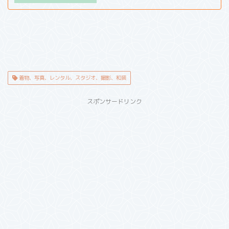
着物、写真、レンタル、スタジオ、撮影、和装
スポンサードリンク