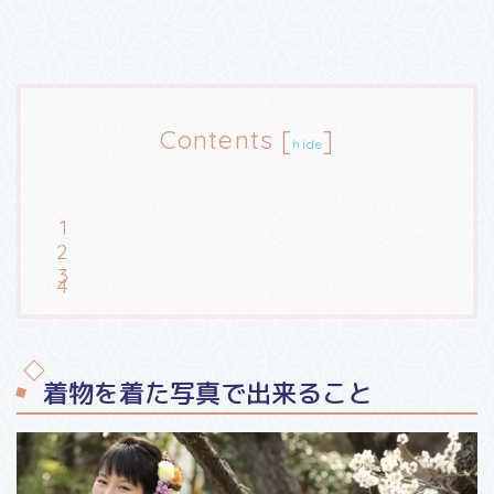
Contents
[
]
hide
着物を着た写真で出来ること