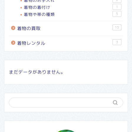
着物のお手入れ
着物の着付け
1
着物や帯の種類
5
15
着物の買取
3
着物レンタル
まだデータがありません。