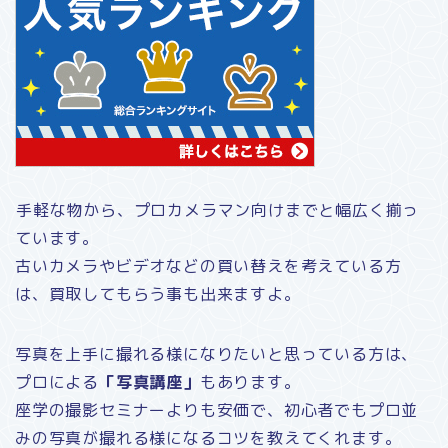
手軽な物から、プロカメラマン向けまでと幅広く揃っ
ています。
古いカメラやビデオなどの買い替えを考えている方
は、買取してもらう事も出来ますよ。
写真を上手に撮れる様になりたいと思っている方は、
プロによる
「写真講座」
もあります。
座学の撮影セミナーよりも安価で、初心者でもプロ並
みの写真が撮れる様になるコツを教えてくれます。